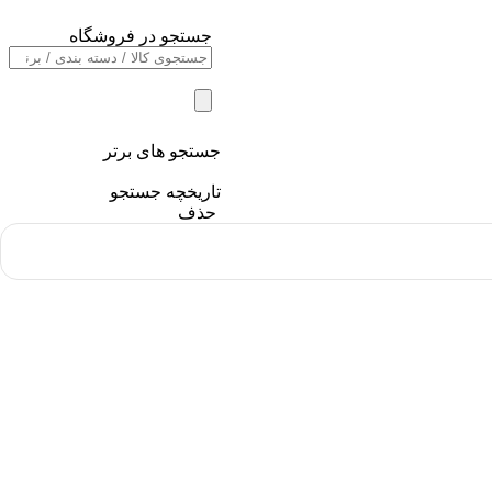
جستجو در فروشگاه
جستجو های برتر
تاریخچه جستجو
حذف