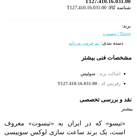
T127.410.16.031.00
شناسه کالا:
T127.410.16.031.00
برند:
Tissot | تیسوت
دسته بندی:
بند چرمی مردانه
مشخصات فنی
بیشتر
اصالت برند :
سوئیس
رفرنس کد :
T127.410.16.031.00
نقد و بررسی تخصصی
بیشتر
«تیسو» که در ایران به «تیسوت» معروف
است، یک برند ساعت سازی لوکس سوییسی