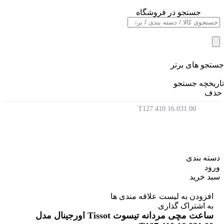
جستجو در فروشگاه
خانه
/
ساعت مچی اورجینال
/
ساعت مردانه
/
جستجو های برتر
بند چرمی مردانه
/
تاریخچه جستجو
ساعت مچی مردانه تیسوت Tissot اورجینال مدل
حذف
T127.410.16.031.00
دسته بندی
ورود
سبد خرید
افزودن به لیست علاقه مندی ها
به اشتراک گذاری
ساعت مچی مردانه تیسوت Tissot اورجینال مدل